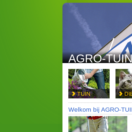
AGRO-TUIN
TUIN
DI
Welkom bij AGRO-TUI